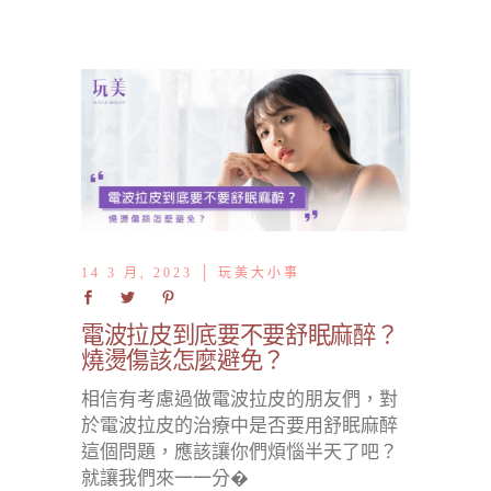
14 3 月, 2023
玩美大小事
電波拉皮到底要不要舒眠麻醉？
燒燙傷該怎麼避免？
相信有考慮過做電波拉皮的朋友們，對
於電波拉皮的治療中是否要用舒眠麻醉
這個問題，應該讓你們煩惱半天了吧？
就讓我們來一一分�