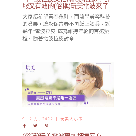
服又有效的(俗稱)玩美電波來了
大家都希望青春永駐，而醫學美容科技
的發展，讓永保青春不再紙上談兵。近
幾年"電波拉皮"成為維持年輕的首選療
程。隨著電波拉皮討�
9 12 月, 2022
玩美大小事