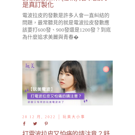
是真訂製化
電波拉皮的發數是許多人會一直糾結的
問題，最常聽見的就是電波拉皮發數應
該要打600發、900發還是1200發？到底
為什麼追求美麗與青春�
28 12 月, 2022
玩美大小事
打電波拉皮又怕痛的請注意？舒