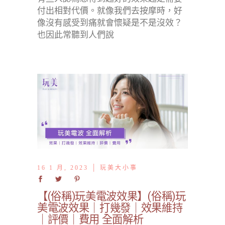
付出相對代價。就像我們去按摩時，好
像沒有感受到痛就會懷疑是不是沒效？
也因此常聽到人們說
16 1 月, 2023
玩美大小事
【(俗稱)玩美電波效果】(俗稱)玩
美電波效果｜打幾發｜效果維持
｜評價｜費用 全面解析