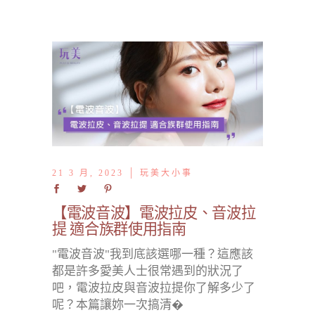
21 3 月, 2023
玩美大小事
【電波音波】電波拉皮、音波拉
提 適合族群使用指南
"電波音波"我到底該選哪一種？這應該
都是許多愛美人士很常遇到的狀況了
吧，電波拉皮與音波拉提你了解多少了
呢？本篇讓妳一次搞清�