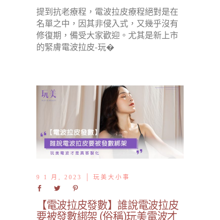
提到抗老療程，電波拉皮療程絕對是在
名單之中，因其非侵入式，又幾乎沒有
修復期，備受大家歡迎。尤其是新上市
的緊膚電波拉皮-玩�
9 1 月, 2023
玩美大小事
【電波拉皮發數】誰說電波拉皮
要被發數綁架 (俗稱)玩美電波才