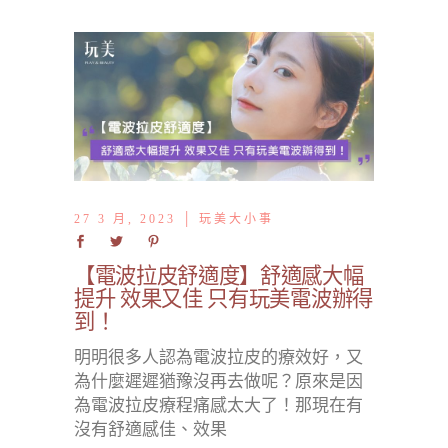
27 3 月, 2023
玩美大小事
【電波拉皮舒適度】舒適感大幅
提升 效果又佳 只有玩美電波辦得
到！
明明很多人認為電波拉皮的療效好，又
為什麼遲遲猶豫沒再去做呢？原來是因
為電波拉皮療程痛感太大了！那現在有
沒有舒適感佳、效果