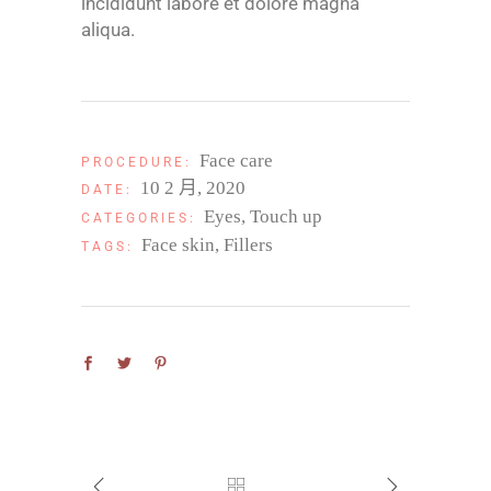
incididunt labore et dolore magna
aliqua.
Face care
PROCEDURE:
10 2 月, 2020
DATE:
Eyes
Touch up
CATEGORIES:
Face skin
Fillers
TAGS: