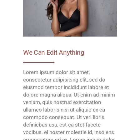
We Can Edit Anything
Lorem ipsum dolor sit amet,
consectetur adipisicing elit, sed do
eiusmod tempor incididunt labore et
dolore magna aliqua. Ut enim ad minim
veniam, quis nostrud exercitation
ullamco laboris nisi ut aliquip ex ea
commodo consequat. Ut veri libris
definiebas usu, est ea stet facete
vocibus. el noster molestie id, insolens
argumentum pri ex. Lorem ipsum dolor