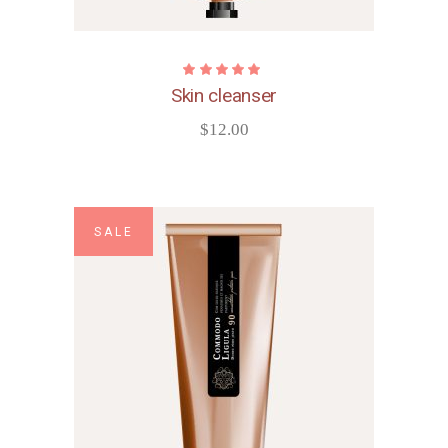
Skin cleanser
$
12.00
SALE