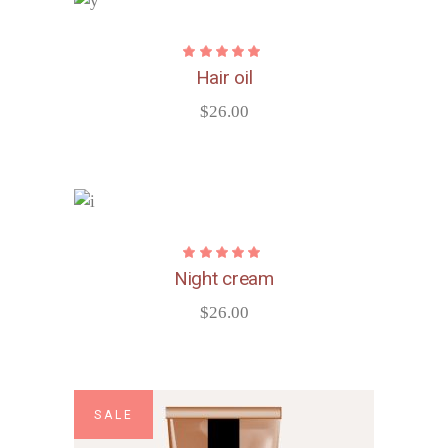
Hair oil
$
26.00
Night cream
$
26.00
SALE